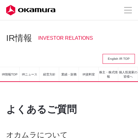
IR情報
INVESTOR RELATIONS
English IR TOP
株主・株式情
個人投資家の
IR情報TOP
IRニュース
経営方針
業績・財務
IR資料室
報
皆様へ
よくあるご質問
オカムラについて