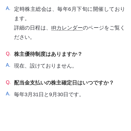
A.
定時株主総会は、毎年6月下旬に開催しており
ます。
詳細の日程は、
IRカレンダー
のページをご覧く
ださい。
Q.
株主優待制度はありますか？
A.
現在、設けておりません。
Q.
配当金支払いの株主確定日はいつですか？
A.
毎年3月31日と9月30日です。